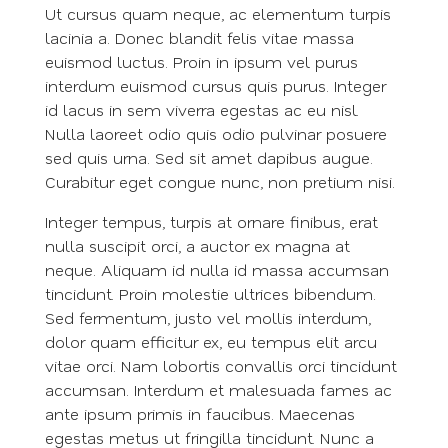
Ut cursus quam neque, ac elementum turpis
lacinia a. Donec blandit felis vitae massa
euismod luctus. Proin in ipsum vel purus
interdum euismod cursus quis purus. Integer
id lacus in sem viverra egestas ac eu nisl.
Nulla laoreet odio quis odio pulvinar posuere
sed quis urna. Sed sit amet dapibus augue.
Curabitur eget congue nunc, non pretium nisi.
Integer tempus, turpis at ornare finibus, erat
nulla suscipit orci, a auctor ex magna at
neque. Aliquam id nulla id massa accumsan
tincidunt. Proin molestie ultrices bibendum.
Sed fermentum, justo vel mollis interdum,
dolor quam efficitur ex, eu tempus elit arcu
vitae orci. Nam lobortis convallis orci tincidunt
accumsan. Interdum et malesuada fames ac
ante ipsum primis in faucibus. Maecenas
egestas metus ut fringilla tincidunt. Nunc a