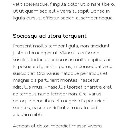
velit scelerisque, fringilla dolor ut, ornare libero.
Ut ut quam sed elit viverra suscipit. Donec in
ligula cursus, efficitur sapien a, semper neque.
Sociosqu ad litora torquent
Praesent mollis tempor ligula, non tincidunt
justo ullamcorper ut. Vivamus euismod
suscipit tortor, at accumsan nulla dapibus ac.
In posuere dignissim purus, in consequat arcu
suscipit et. Orci varius natoque penatibus et
magnis dis parturient montes, nascetur
ridiculus mus. Phasellus laoreet pharetra erat,
ac tempus nunc tempor non. Orci varius
natoque penatibus et magnis dis parturient
montes, nascetur ridiculus mus. In sed
aliquam nibh.
Aenean at dolor imperdiet massa viverra