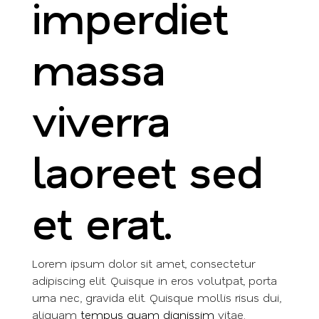
imperdiet
massa
viverra
laoreet sed
et erat.
Lorem ipsum dolor sit amet, consectetur
adipiscing elit. Quisque in eros volutpat, porta
urna nec, gravida elit. Quisque mollis risus dui,
aliquam
tempus quam dignissim
vitae.