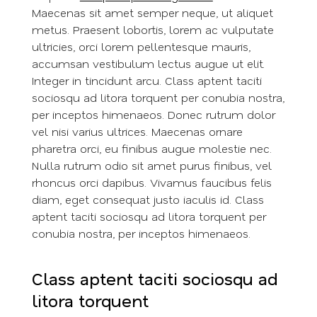
Maecenas sit amet semper neque, ut aliquet
metus. Praesent lobortis, lorem ac vulputate
ultricies, orci lorem pellentesque mauris,
accumsan vestibulum lectus augue ut elit.
Integer in tincidunt arcu. Class aptent taciti
sociosqu ad litora torquent per conubia nostra,
per inceptos himenaeos. Donec rutrum dolor
vel nisi varius ultrices. Maecenas ornare
pharetra orci, eu finibus augue molestie nec.
Nulla rutrum odio sit amet purus finibus, vel
rhoncus orci dapibus. Vivamus faucibus felis
diam, eget consequat justo iaculis id. Class
aptent taciti sociosqu ad litora torquent per
conubia nostra, per inceptos himenaeos.
Class aptent taciti sociosqu ad
litora torquent