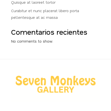
Quisque at laoreet tortor
Curabitur et nunc placerat libero porta
pellentesque at ac massa
Comentarios recientes
No comments to show.